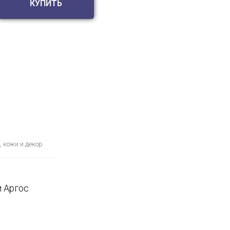
КУПИТЬ
, кожи и декор
и Аргос