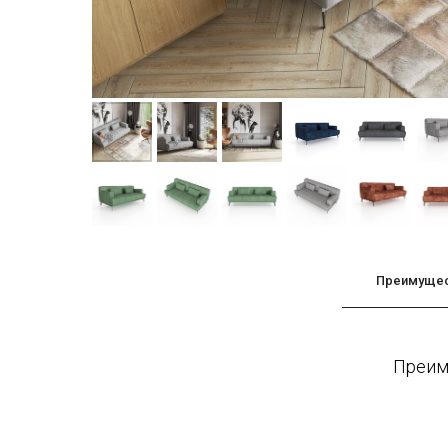
Преимуще
Преиму