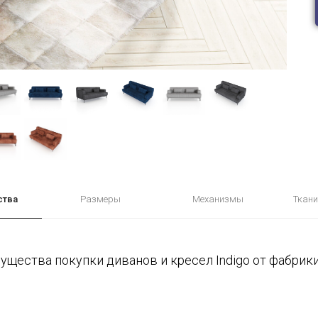
ства
Размеры
Механизмы
Ткани
щества покупки диванов и кресел Indigo от фабрик