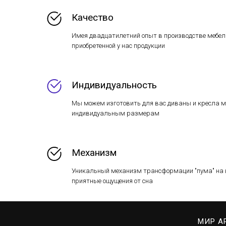
Качество
Имея двадцатилетний опыт в производстве мебел
приобретенной у нас продукции
Индивидуальность
Мы можем изготовить для вас диваны и кресла м
индивидуальным размерам
Механизм
Уникальный механизм трансформации "пума" на в
приятные ощущения от сна
МИР А